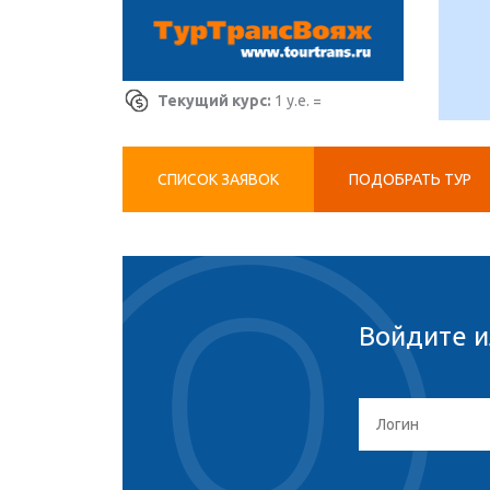
Текущий курс:
1 у.е. =
СПИСОК ЗАЯВОК
ПОДОБРАТЬ ТУР
Войдите и