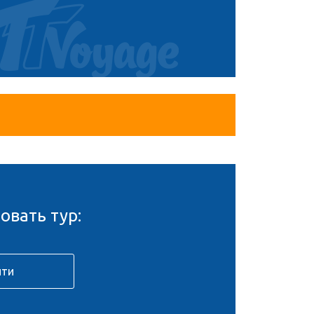
овать тур: