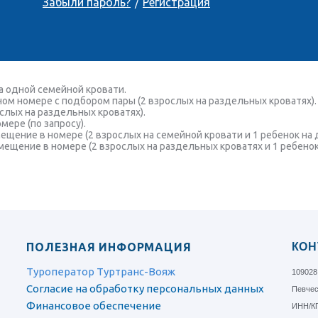
Забыли пароль?
Регистрация
/
а одной семейной кровати.
м номере с подбором пары (2 взрослых на раздельных кроватях). 
слых на раздельных кроватях).
ере (по запросу).
змещение в номере (2 взрослых на семейной кровати и 1 ребенок на
змещение в номере (2 взрослых на раздельных кроватях и 1 ребено
ПОЛЕЗНАЯ ИНФОРМАЦИЯ
КОН
Туроператор Туртранс-Вояж
109028
Согласие на обработку персональных данных
Певческ
Финансовое обеспечение
ИНН/КП