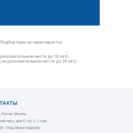
Подбор пары не гарантируется.
 дополнительном месте до 18 лет).
к на дополнительном месте до 18 лет).
ТАКТЫ
, Россия, Москва,
ий пер-к, дом 4, стр. 1, 2 этаж.
П: 7706178020/770601001