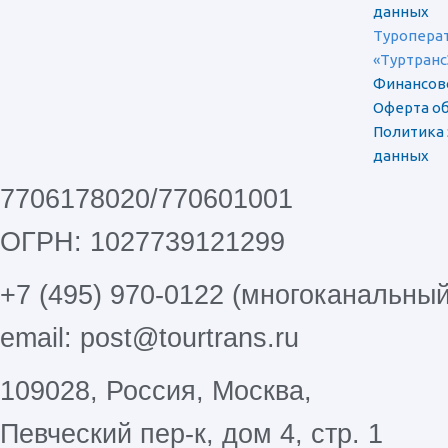
данных
Туроперат
«Туртранс
Финансов
Оферта об
Политика
данных
7706178020/770601001
ОГРН: 1027739121299
+7 (495) 970-0122 (многоканальный
email: post@tourtrans.ru
109028, Россия, Москва,
Певческий пер-к, дом 4, стр. 1