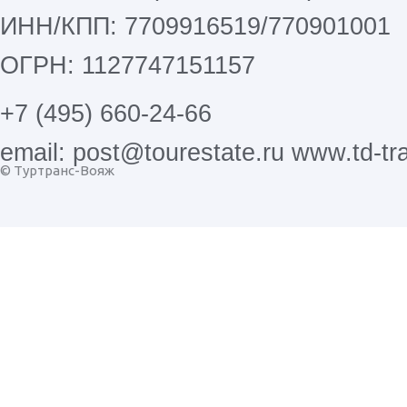
ИНН/КПП: 7709916519/770901001
ОГРН: 1127747151157
+7 (495) 660-24-66
email: post@tourestate.ru www.td-tra
© Туртранс-Вояж