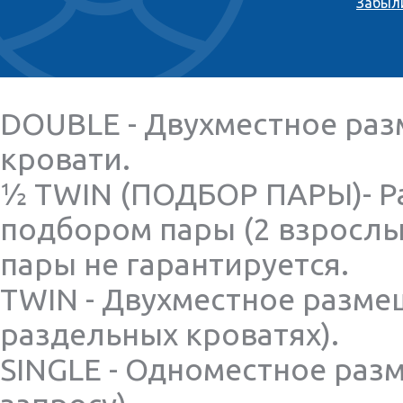
Забыл
DOUBLE - Двухместное раз
кровати.
½ TWIN (ПОДБОР ПАРЫ)- Р
подбором пары (2 взрослы
пары не гарантируется.
TWIN - Двухместное разме
раздельных кроватях).
SINGLE - Одноместное раз