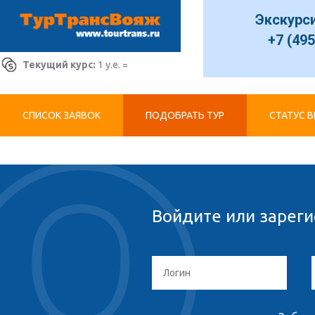
Экскурс
+7 (495
Текущий курс:
1 у.е. =
СПИСОК ЗАЯВОК
ПОДОБРАТЬ ТУР
СТАТУС 
Войдите или зареги