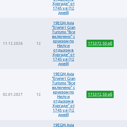
Хургаде" от
1745 у.е (12
дней)
19EGM Avia
"Египет Gran
Turismo "Все
включено" с
круизом по
11.12.2026
12
175372,50 рб
Нилу и
отдыхом в
Хургаде" от
1745 у.е (12
дней)
19EGM Avia
"Египет Gran
Turismo "Все
включено" с
круизом по
02.01.2027
12
175372,50 рб
Нилу и
отдыхом в
Хургаде" от
1745 у.е (12
дней)
19EGM Avia