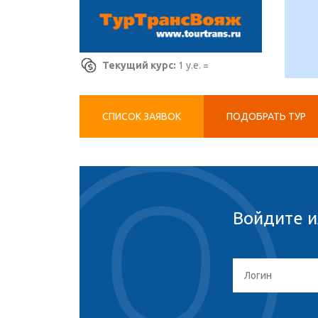
Текущий курс:
1 у.е. =
СПИСОК ЗАЯВОК
ПОДОБРАТЬ ТУР
Войдите и