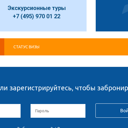
Экскурсионные туры
+7 (495) 970 01 22
СТАТУС ВИЗЫ
ли зарегистрируйтесь, чтобы забронир