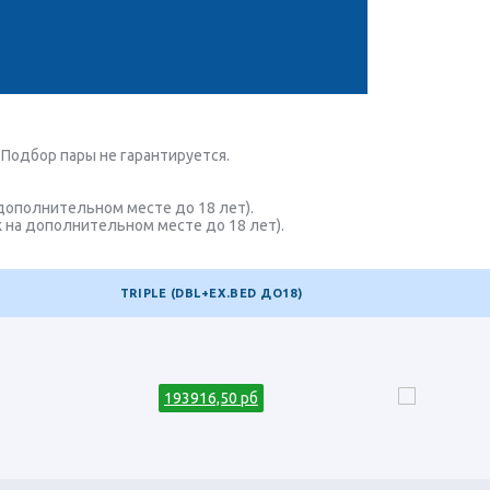
Подбор пары не гарантируется.
 дополнительном месте до 18 лет).
к на дополнительном месте до 18 лет).
TRIPLE (DBL+EX.BED ДО18)
193916,50 рб