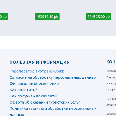
0 рб
193916,50 рб
224325,00 рб
ПОЛЕЗНАЯ ИНФОРМАЦИЯ
КОН
Туроператор Туртранс-Вояж
109028
Согласие на обработку персональных данных
Певческ
Финансовое обеспечение
ИНН/КП
Как оплатить?
ОГРН: 
Как получить документы
+7 (49
Оферта об оказании туристских услуг
email: 
Политика защиты и обработки персональных
109028
данных