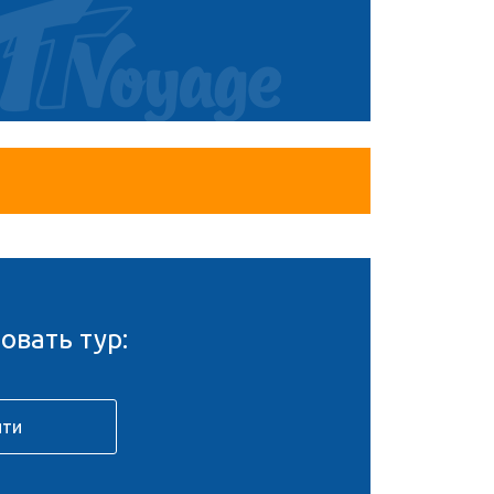
овать тур: