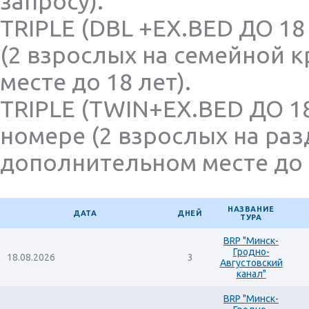
запросу).
TRIPLE (DBL +EX.BED ДО 18
(2 взрослых на семейной 
месте до 18 лет).
TRIPLE (TWIN+EX.BED ДО 18
номере (2 взрослых на раз
дополнительном месте до 1
НАЗВАНИЕ
ДАТА
ДНЕЙ
ТУРА
BRP "Минск-
Гродно-
18.08.2026
3
Августовский
канал"
BRP "Минск-