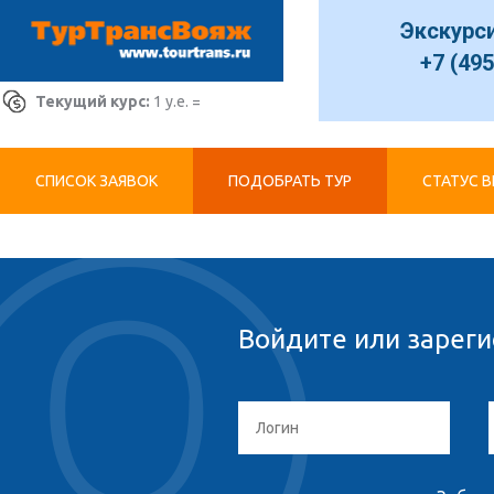
Экскурс
+7 (495
Текущий курс:
1 у.е. =
СПИСОК ЗАЯВОК
ПОДОБРАТЬ ТУР
СТАТУС 
Войдите или зареги