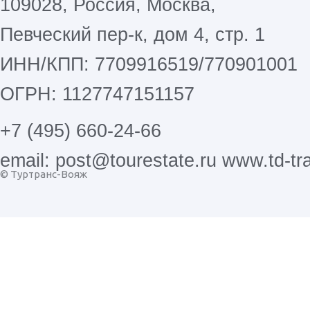
109028, Россия, Москва,
Певческий пер-к, дом 4, стр. 1
ИНН/КПП: 7709916519/770901001
ОГРН: 1127747151157
+7 (495) 660-24-66
email: post@tourestate.ru www.td-tra
© Туртранс-Вояж