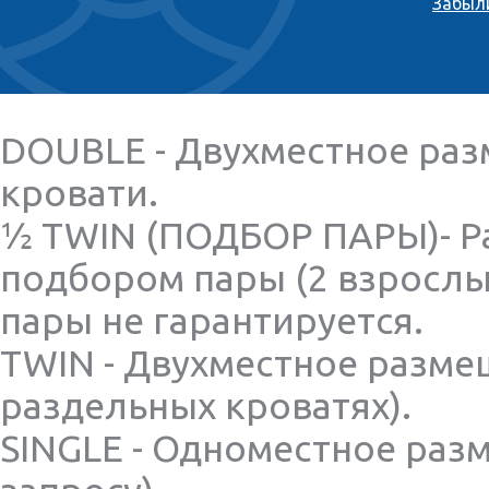
Забыл
DOUBLE - Двухместное раз
кровати.
½ TWIN (ПОДБОР ПАРЫ)- Р
подбором пары (2 взрослы
пары не гарантируется.
TWIN - Двухместное разме
раздельных кроватях).
SINGLE - Одноместное раз