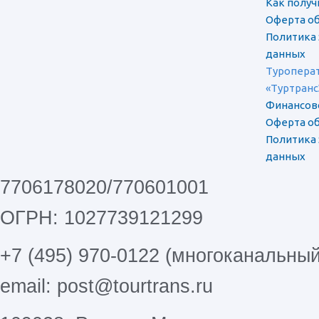
Как полу
Оферта об
Политика
данных
Туроперат
«Туртранс
Финансов
Оферта об
Политика
данных
7706178020/770601001
ОГРН: 1027739121299
+7 (495) 970-0122 (многоканальный
email: post@tourtrans.ru