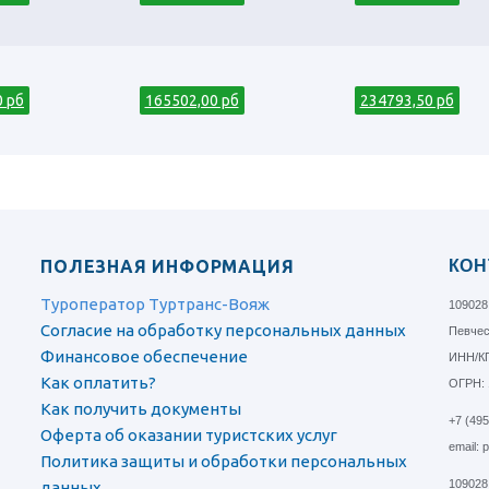
0 рб
165502,00 рб
234793,50 рб
ПОЛЕЗНАЯ ИНФОРМАЦИЯ
КОН
Туроператор Туртранс-Вояж
109028
Согласие на обработку персональных данных
Певческ
Финансовое обеспечение
ИНН/КП
Как оплатить?
ОГРН: 
Как получить документы
+7 (49
Оферта об оказании туристских услуг
email: 
Политика защиты и обработки персональных
109028
данных