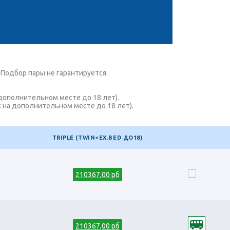
Подбор пары не гарантируется.
 дополнительном месте до 18 лет).
к на дополнительном месте до 18 лет).
TRIPLE (TWIN+EX.BED ДО18)
210367,00 рб
210367,00 рб