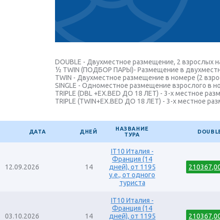
DOUBLE - Двухместное размещение, 2 взрослых н
½ TWIN (ПОДБОР ПАРЫ)- Размещение в двухместно
TWIN - Двухместное размещение в номере (2 взро
SINGLE - Одноместное размещение взрослого в ном
TRIPLE (DBL +EX.BED ДО 18 ЛЕТ) - 3-х местное ра
TRIPLE (TWIN+EX.BED ДО 18 ЛЕТ) - 3-х местное ра
НАЗВАНИЕ
ДАТА
ДНЕЙ
DOUBL
ТУРА
IT10 Италия -
Франция (14
12.09.2026
14
дней), от 1195
210367,0
y.e., от одного
туриста
IT10 Италия -
Франция (14
03.10.2026
14
дней), от 1195
210367,0