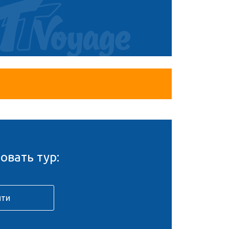
овать тур: