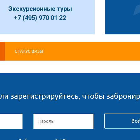
Экскурсионные туры
+7 (495) 970 01 22
СТАТУС ВИЗЫ
ли зарегистрируйтесь, чтобы забронир