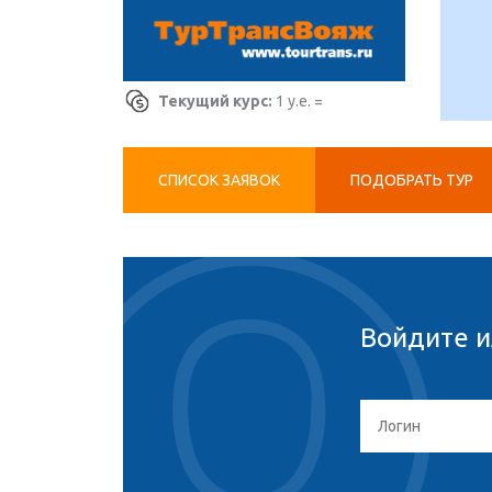
Текущий курс:
1 у.е. =
СПИСОК ЗАЯВОК
ПОДОБРАТЬ ТУР
Войдите и