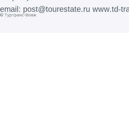
email: post@tourestate.ru www.td-tra
© Туртранс-Вояж