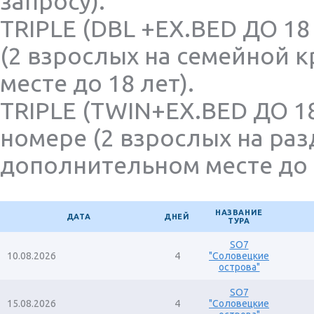
запросу).
TRIPLE (DBL +EX.BED ДО 18
(2 взрослых на семейной 
месте до 18 лет).
TRIPLE (TWIN+EX.BED ДО 18
номере (2 взрослых на раз
дополнительном месте до 1
НАЗВАНИЕ
ДАТА
ДНЕЙ
ТУРА
SO7
10.08.2026
4
"Соловецкие
острова"
SO7
15.08.2026
4
"Соловецкие