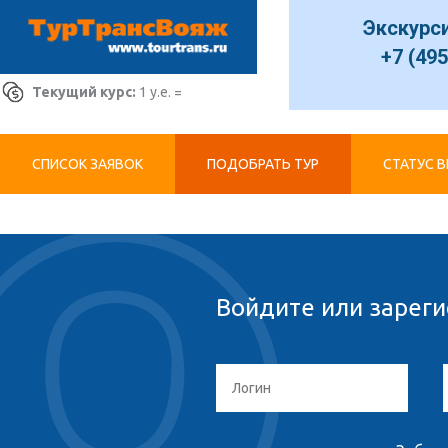
Экскурс
+7 (495
Текущий курс:
1 у.е. =
СПИСОК ЗАЯВОК
ПОДОБРАТЬ ТУР
СТАТУС 
Войдите или зареги