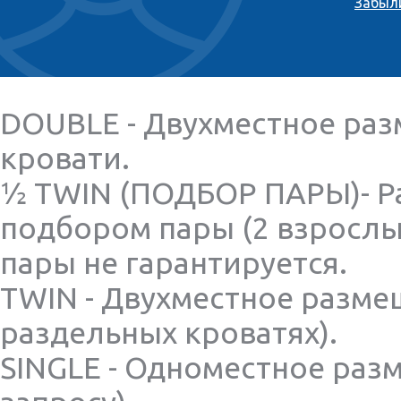
Забыл
DOUBLE - Двухместное раз
кровати.
½ TWIN (ПОДБОР ПАРЫ)- Р
подбором пары (2 взрослы
пары не гарантируется.
TWIN - Двухместное разме
раздельных кроватях).
SINGLE - Одноместное раз