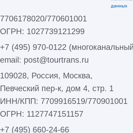
данных
7706178020/770601001
ОГРН: 1027739121299
+7 (495) 970-0122 (многоканальный
email: post@tourtrans.ru
109028, Россия, Москва,
Певческий пер-к, дом 4, стр. 1
ИНН/КПП: 7709916519/770901001
ОГРН: 1127747151157
+7 (495) 660-24-66