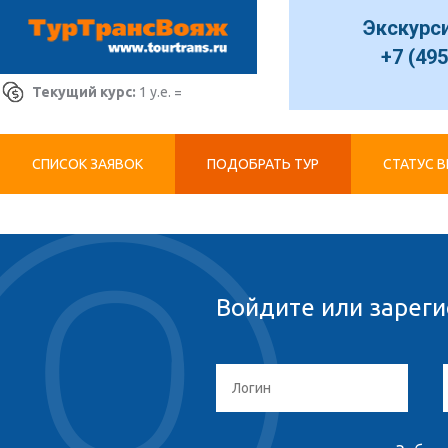
Экскурс
+7 (495
Текущий курс:
1 у.е. =
СПИСОК ЗАЯВОК
ПОДОБРАТЬ ТУР
СТАТУС 
Войдите или зареги