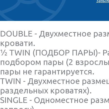
Забыл
DOUBLE - Двухместное раз
кровати.
½ TWIN (ПОДБОР ПАРЫ)- Р
подбором пары (2 взрослы
пары не гарантируется.
TWIN - Двухместное разме
раздельных кроватях).
SINGLE - Одноместное раз