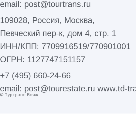
email: post@tourtrans.ru
109028, Россия, Москва,
Певческий пер-к, дом 4, стр. 1
ИНН/КПП: 7709916519/770901001
ОГРН: 1127747151157
+7 (495) 660-24-66
email: post@tourestate.ru www.td-tra
© Туртранс-Вояж