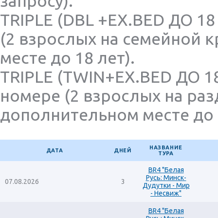
запросу).
TRIPLE (DBL +EX.BED ДО 18
(2 взрослых на семейной 
месте до 18 лет).
TRIPLE (TWIN+EX.BED ДО 18
номере (2 взрослых на раз
дополнительном месте до 1
НАЗВАНИЕ
ДАТА
ДНЕЙ
ТУРА
BR4 "Белая
Русь: Минск-
07.08.2026
3
Дудутки - Мир
- Несвиж"
BR4 "Белая