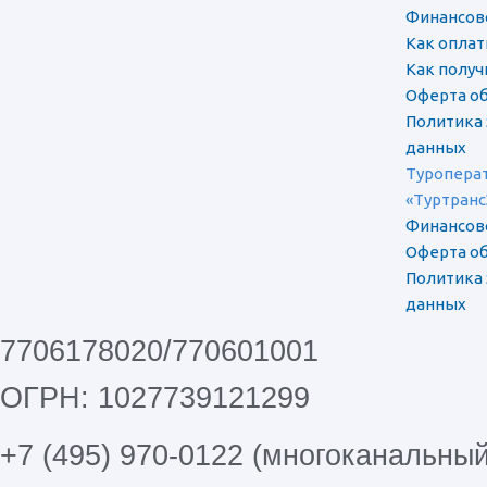
Финансов
Как оплат
Как полу
Оферта об
Политика
данных
Туроперат
«Туртранс
Финансов
Оферта об
Политика
данных
7706178020/770601001
ОГРН: 1027739121299
+7 (495) 970-0122 (многоканальный