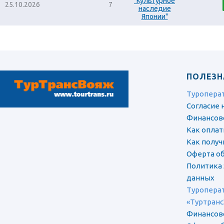
"Культурное
25.10.2026
7
наследие
Японии"
ПОЛЕЗН
Туропера
Согласие 
Финансов
Как оплат
Как полу
Оферта об
Политика
данных
Туроперат
«Туртранс
Финансов