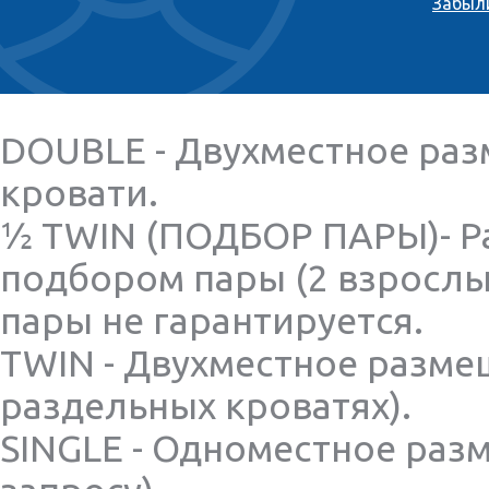
Забыл
DOUBLE - Двухместное раз
кровати.
½ TWIN (ПОДБОР ПАРЫ)- Р
подбором пары (2 взрослы
пары не гарантируется.
TWIN - Двухместное разме
раздельных кроватях).
SINGLE - Одноместное раз