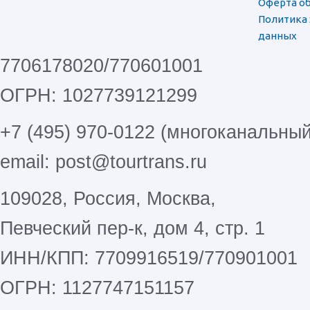
Оферта об
Политика
данных
7706178020/770601001
ОГРН: 1027739121299
+7 (495) 970-0122 (многоканальный
email: post@tourtrans.ru
109028, Россия, Москва,
Певческий пер-к, дом 4, стр. 1
ИНН/КПП: 7709916519/770901001
ОГРН: 1127747151157