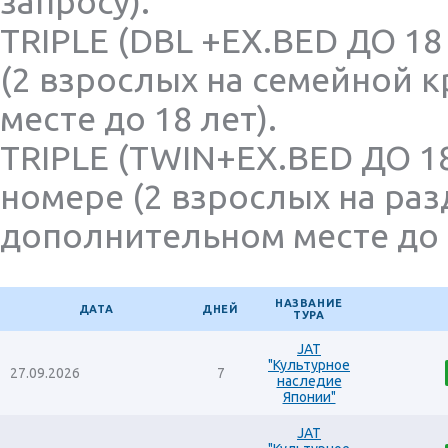
запросу).
TRIPLE (DBL +EX.BED ДО 18
(2 взрослых на семейной 
месте до 18 лет).
TRIPLE (TWIN+EX.BED ДО 18
номере (2 взрослых на раз
дополнительном месте до 1
НАЗВАНИЕ
ДАТА
ДНЕЙ
ТУРА
JAT
"Культурное
27.09.2026
7
наследие
Японии"
JAT