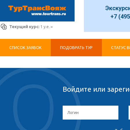
Экскурс
+7 (495
Текущий курс:
1 у.е. =
СПИСОК ЗАЯВОК
ПОДОБРАТЬ ТУР
СТАТУС 
Войдите или зареги