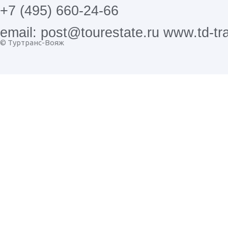
+7 (495) 660-24-66
email: post@tourestate.ru www.td-tra
© Туртранс-Вояж