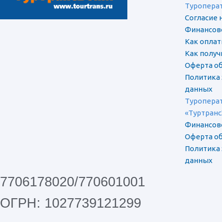
Туропера
Согласие 
Финансов
Как оплат
Как полу
Оферта об
Политика
данных
Туроперат
«Туртранс
Финансов
Оферта об
Политика
данных
7706178020/770601001
ОГРН: 1027739121299