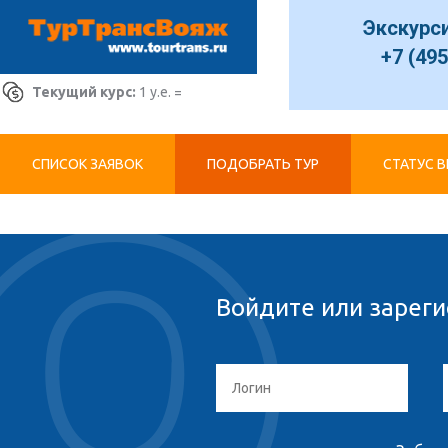
Экскурс
+7 (495
Текущий курс:
1 у.е. =
СПИСОК ЗАЯВОК
ПОДОБРАТЬ ТУР
СТАТУС 
Войдите или зареги