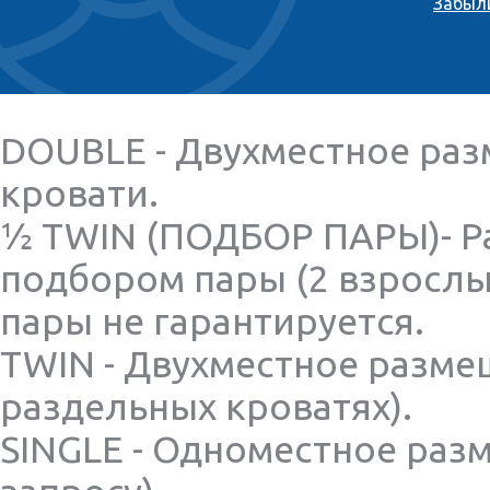
Забыл
DOUBLE - Двухместное раз
кровати.
½ TWIN (ПОДБОР ПАРЫ)- Р
подбором пары (2 взрослы
пары не гарантируется.
TWIN - Двухместное разме
раздельных кроватях).
SINGLE - Одноместное раз