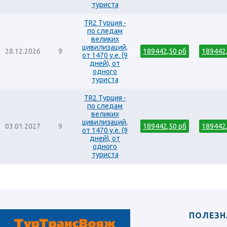
туриста
TR2 Турция -
по следам
великих
цивилизаций,
28.12.2026
9
189442,50 рб
189442
от 1470 у.е. (9
дней), от
одного
туриста
TR2 Турция -
по следам
великих
цивилизаций,
03.01.2027
9
189442,50 рб
189442
от 1470 у.е. (9
дней), от
одного
туриста
ПОЛЕЗН