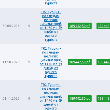
туриста
TR2 Турция -
по следам
великих
цивилизаций,
20.09.2026
9
189442,50 рб
189442
от 1470 у.е. (9
дней), от
одного
туриста
TR2 Турция -
по следам
великих
цивилизаций,
11.10.2026
9
189442,50 рб
189442
от 1470 у.е. (9
дней), от
одного
туриста
TR2 Турция -
по следам
великих
цивилизаций,
01.11.2026
9
189442,50 рб
189442
от 1470 у.е. (9
дней), от
одного