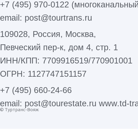
+7 (495) 970-0122 (многоканальный
email: post@tourtrans.ru
109028, Россия, Москва,
Певческий пер-к, дом 4, стр. 1
ИНН/КПП: 7709916519/770901001
ОГРН: 1127747151157
+7 (495) 660-24-66
email: post@tourestate.ru www.td-tra
© Туртранс-Вояж